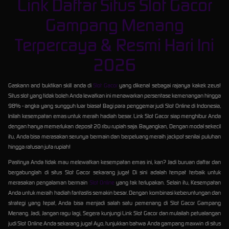
Link Daftar Situs Slot Gacor
Gampang Menang
Terpercaya & Resmi Hari Ini
2026
Gaskann and buktikan skill anda di
Slot Gacor
yang dikenal sebagai rajanya kakek zeus!
Situs slot yang tidak boleh Anda lewatkan ini menawarkan persentase kemenangan hingga
98% - angka yang sungguh luar biasa! Bagi para penggemar judi Slot Online di Indonesia,
Inilah kesempatan emas untuk meraih hadiah besar. Link Slot Gacor siap menghibur Anda
dengan hanya memerlukan deposit 20 ribu rupiah saja. Bayangkan, Dengan modal sekecil
itu, Anda bisa merasakan serunya bermain dan berpeluang meraih jackpot senilai puluhan
hingga ratusan juta rupiah!
Pastinya Anda tidak mau melewatkan kesempatan emas ini, kan? Jadi buruan daftar dan
bergabunglah di situs Slot Gacor sekarang juga! Di sini adalah tempat terbaik untuk
merasakan pengalaman bermain
Slot Online
yang tak terlupakan. Selain itu, Kesempatan
Anda untuk meraih hadiah fantastis semakin besar. Dengan kombinasi keberuntungan dan
strategi yang tepat, Anda bisa menjadi salah satu pemenang di Slot Gacor Gampang
Menang. Jadi, Jangan ragu lagi, Segera kunjungi Link Slot Gacor dan mulailah petualangan
judi Slot Online Anda sekarang juga! Ayo, tunjukkan bahwa Anda gampang maxwin di situs