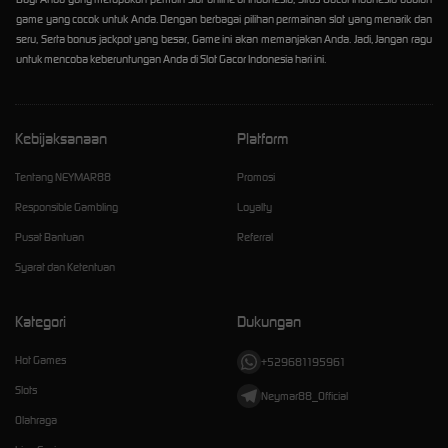
game yang cocok untuk Anda. Dengan berbagai pilihan permainan slot yang menarik dan
seru, Serta bonus jackpot yang besar, Game ini akan memanjakan Anda. Jadi, Jangan ragu
untuk mencoba keberuntungan Anda di Slot Gacor Indonesia hari ini.
Kebijaksanaan
Platform
Tentang NEYMAR88
Promosi
Responsible Gambling
Loyalty
Pusat Bantuan
Referral
Syarat dan Ketentuan
Kategori
Dukungan
Hot Games
+529681195961
Slots
Neymar88_Official
Olahraga